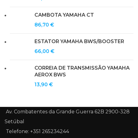
CAMBOTA YAMAHA CT
86,70
€
ESTATOR YAMAHA BWS/BOOSTER
66,00
€
CORREIA DE TRANSMISSÃO YAMAHA
AEROX BWS
13,90
€
Av. Combatentes da Grande Guerra 62B 2900-328
Setúbal
Telefone: +351 265234244