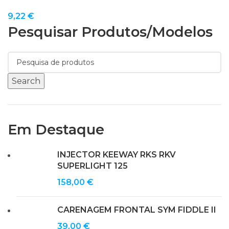
9,22
€
Pesquisar Produtos/modelos
Search
Em Destaque
INJECTOR KEEWAY RKS RKV
SUPERLIGHT 125
158,00
€
CARENAGEM FRONTAL SYM FIDDLE II
39,00
€