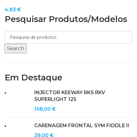
4,83
€
Pesquisar Produtos/modelos
Search
Em Destaque
INJECTOR KEEWAY RKS RKV
SUPERLIGHT 125
158,00
€
CARENAGEM FRONTAL SYM FIDDLE II
39,00
€