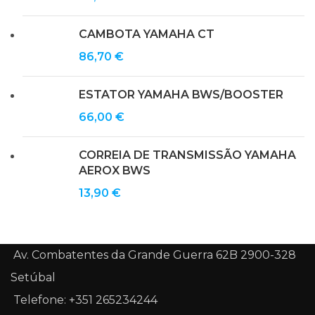
CAMBOTA YAMAHA CT
86,70
€
ESTATOR YAMAHA BWS/BOOSTER
66,00
€
CORREIA DE TRANSMISSÃO YAMAHA
AEROX BWS
13,90
€
Av. Combatentes da Grande Guerra 62B 2900-328
Setúbal
Telefone: +351 265234244