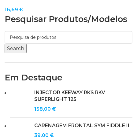
16,69
€
Pesquisar Produtos/modelos
Search
Em Destaque
INJECTOR KEEWAY RKS RKV
SUPERLIGHT 125
158,00
€
CARENAGEM FRONTAL SYM FIDDLE II
39,00
€