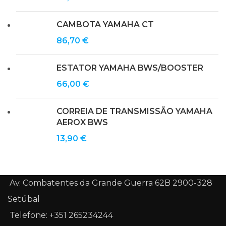
CAMBOTA YAMAHA CT
86,70
€
ESTATOR YAMAHA BWS/BOOSTER
66,00
€
CORREIA DE TRANSMISSÃO YAMAHA
AEROX BWS
13,90
€
Av. Combatentes da Grande Guerra 62B 2900-328
Setúbal
Telefone: +351 265234244