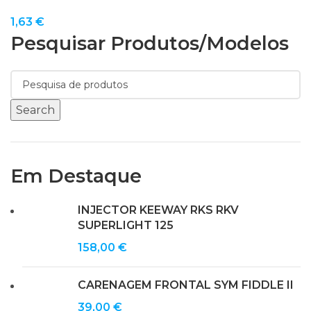
1,63
€
Pesquisar Produtos/modelos
Search
Em Destaque
INJECTOR KEEWAY RKS RKV
SUPERLIGHT 125
158,00
€
CARENAGEM FRONTAL SYM FIDDLE II
39,00
€