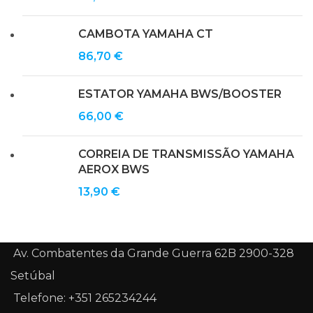
CAMBOTA YAMAHA CT
86,70
€
ESTATOR YAMAHA BWS/BOOSTER
66,00
€
CORREIA DE TRANSMISSÃO YAMAHA
AEROX BWS
13,90
€
Av. Combatentes da Grande Guerra 62B 2900-328
Setúbal
Telefone: +351 265234244