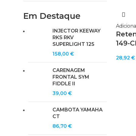
Em Destaque
Adiciona
INJECTOR KEEWAY
Retent
RKS RKV
149-C
SUPERLIGHT 125
158,00
€
28,92
€
CARENAGEM
FRONTAL SYM
FIDDLE II
39,00
€
CAMBOTA YAMAHA
CT
86,70
€