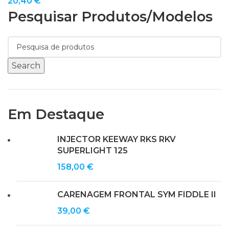
20,40
€
Pesquisar Produtos/modelos
Search
Em Destaque
INJECTOR KEEWAY RKS RKV
SUPERLIGHT 125
158,00
€
CARENAGEM FRONTAL SYM FIDDLE II
39,00
€