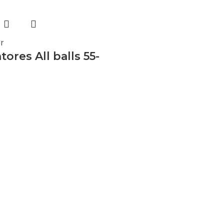
r
ores All balls 55-