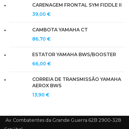
CARENAGEM FRONTAL SYM FIDDLE II
39,00
€
CAMBOTA YAMAHA CT
86,70
€
ESTATOR YAMAHA BWS/BOOSTER
66,00
€
CORREIA DE TRANSMISSÃO YAMAHA
AEROX BWS
13,90
€
Av. Combatentes da Grande Guerra 62B 2900-328