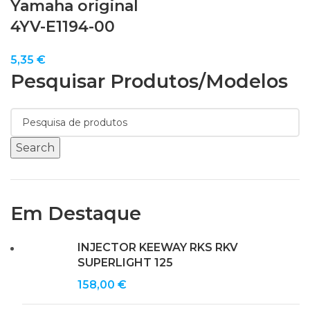
Yamaha original
4YV-E1194-00
5,35
€
Pesquisar Produtos/modelos
Search
Em Destaque
INJECTOR KEEWAY RKS RKV
SUPERLIGHT 125
158,00
€