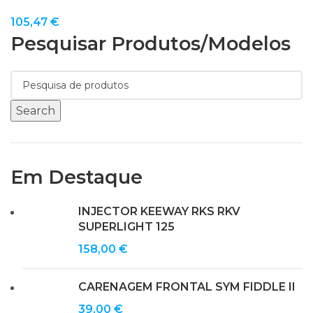
105,47
€
Pesquisar Produtos/modelos
Search
Em Destaque
INJECTOR KEEWAY RKS RKV
SUPERLIGHT 125
158,00
€
CARENAGEM FRONTAL SYM FIDDLE II
39,00
€