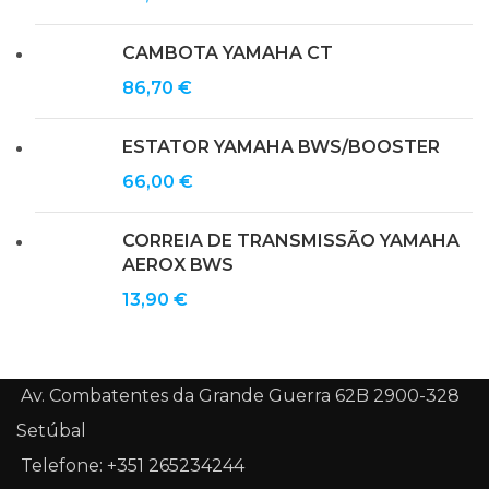
CAMBOTA YAMAHA CT
86,70
€
ESTATOR YAMAHA BWS/BOOSTER
66,00
€
CORREIA DE TRANSMISSÃO YAMAHA
AEROX BWS
13,90
€
Av. Combatentes da Grande Guerra 62B 2900-328
Setúbal
Telefone: +351 265234244