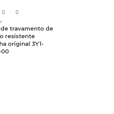
r
 de travamento de
o resistente
a original 3Y1-
-00