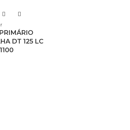
r
 PRIMÁRIO
HA DT 125 LC
1100