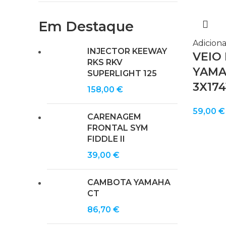
Em Destaque
Adiciona
INJECTOR KEEWAY
VEIO
RKS RKV
YAMA
SUPERLIGHT 125
3X174
158,00
€
59,00
€
CARENAGEM
FRONTAL SYM
FIDDLE II
39,00
€
CAMBOTA YAMAHA
CT
86,70
€