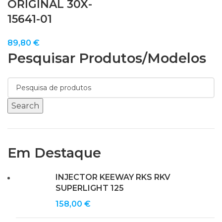
ORIGINAL 30X-
15641-01
89,80
€
Pesquisar Produtos/modelos
Search
Em Destaque
INJECTOR KEEWAY RKS RKV
SUPERLIGHT 125
158,00
€