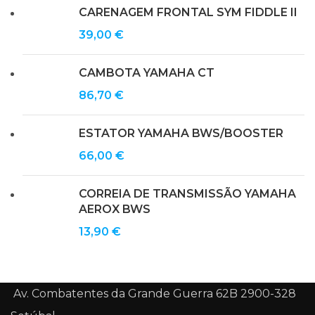
CARENAGEM FRONTAL SYM FIDDLE II
39,00
€
CAMBOTA YAMAHA CT
86,70
€
ESTATOR YAMAHA BWS/BOOSTER
66,00
€
CORREIA DE TRANSMISSÃO YAMAHA
AEROX BWS
13,90
€
Av. Combatentes da Grande Guerra 62B 2900-328