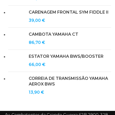
CARENAGEM FRONTAL SYM FIDDLE II
39,00
€
CAMBOTA YAMAHA CT
86,70
€
ESTATOR YAMAHA BWS/BOOSTER
66,00
€
CORREIA DE TRANSMISSÃO YAMAHA
AEROX BWS
13,90
€
Av. Combatentes da Grande Guerra 62B 2900-328