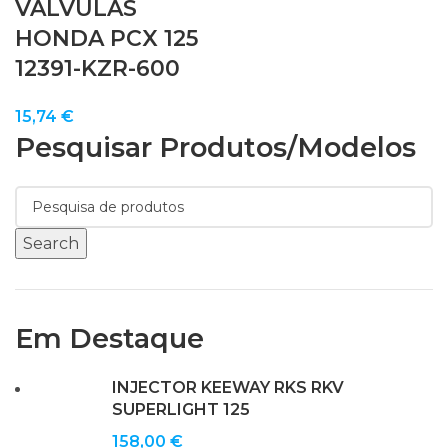
VÁLVULAS
HONDA PCX 125
12391-KZR-600
15,74
€
Pesquisar Produtos/modelos
Search
Em Destaque
INJECTOR KEEWAY RKS RKV
SUPERLIGHT 125
158,00
€