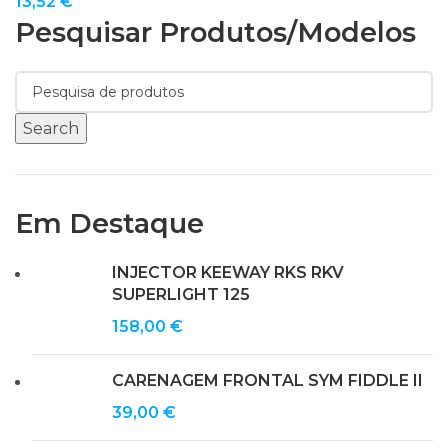
13,52
€
Pesquisar Produtos/modelos
Search
Em Destaque
INJECTOR KEEWAY RKS RKV
SUPERLIGHT 125
158,00
€
CARENAGEM FRONTAL SYM FIDDLE II
39,00
€