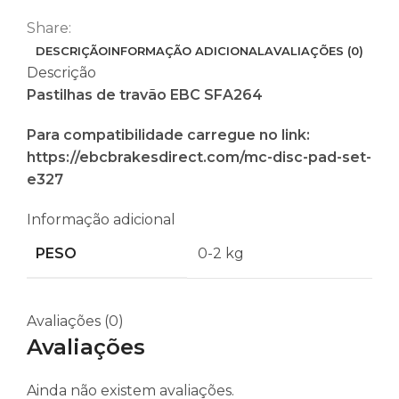
Share:
DESCRIÇÃO
INFORMAÇÃO ADICIONAL
AVALIAÇÕES (0)
Descrição
Pastilhas de travão EBC SFA264
Para compatibilidade carregue no link:
https://ebcbrakesdirect.com/mc-disc-pad-set-
e327
Informação adicional
PESO
0-2 kg
Avaliações (0)
Avaliações
Ainda não existem avaliações.