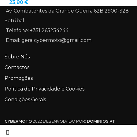
23,80
€
Av. Combatentes da Grande Guerra 62B 2900-328
Setúbal
Telefone: +351 265234244
Email: geralcybermoto@gmail.com
Sobre Nós
Contactos
Promoções
Política de Privacidade e Cookies
Condições Gerais
CYBERMOTO
2022 DESENVOLVIDO POR:
DOMINIOS.PT