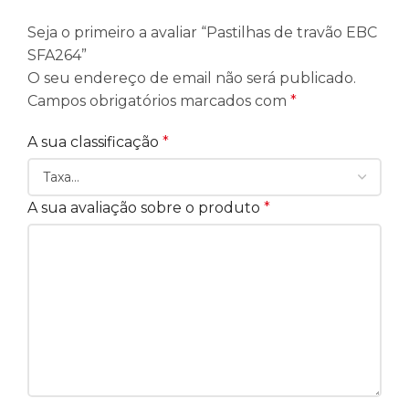
Seja o primeiro a avaliar “Pastilhas de travão EBC
SFA264”
O seu endereço de email não será publicado.
Campos obrigatórios marcados com
*
A sua classificação
*
A sua avaliação sobre o produto
*