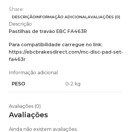
Share:
DESCRIÇÃO
INFORMAÇÃO ADICIONAL
AVALIAÇÕES (0)
Descrição
Pastilhas de travão EBC FA463R
Para compatibilidade carregue no link:
https://ebcbrakesdirect.com/mc-disc-pad-set-
fa463r
Informação adicional
PESO
0-2 kg
Avaliações (0)
Avaliações
Ainda não existem avaliações.