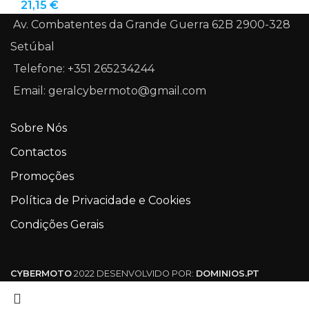
21,15
€
Av. Combatentes da Grande Guerra 62B 2900-328
Setúbal
Telefone: +351 265234244
Email: geralcybermoto@gmail.com
Sobre Nós
Contactos
Promoções
Política de Privacidade e Cookies
Condições Gerais
CYBERMOTO
2022 DESENVOLVIDO POR:
DOMINIOS.PT