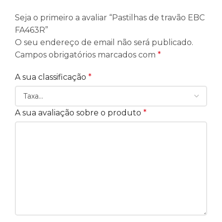
Seja o primeiro a avaliar “Pastilhas de travão EBC
FA463R”
O seu endereço de email não será publicado.
Campos obrigatórios marcados com
*
A sua classificação
*
A sua avaliação sobre o produto
*