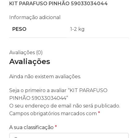
KIT PARAFUSO PINHÃO 59033034044
Informação adicional
PESO
1-2 kg
Avaliações (0)
Avaliações
Ainda não existem avaliações.
Seja o primeiro a avaliar “KIT PARAFUSO
PINHÃO 59033034044”
O seu endereço de email não será publicado.
Campos obrigatórios marcados com
*
A sua classificação
*