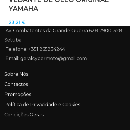
YAMAHA
23,21
€
Av. Combatentes da Grande Guerra 62B 2900-328
Setúbal
Telefone: +351 265234244
Email: geralcybermoto@gmail.com
Sobre Nós
Contactos
Promoções
Política de Privacidade e Cookies
Condições Gerais