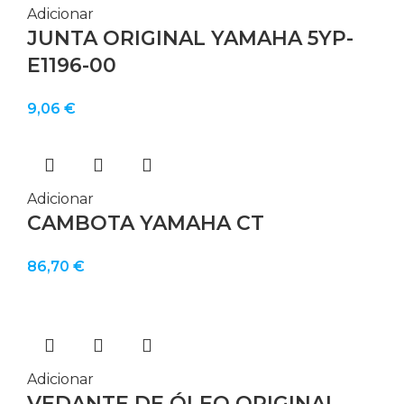
29,00 €.
18,00 €.
Adicionar
JUNTA ORIGINAL YAMAHA 5YP-
E1196-00
9,06
€
Adicionar
CAMBOTA YAMAHA CT
86,70
€
Adicionar
VEDANTE DE ÓLEO ORIGINAL