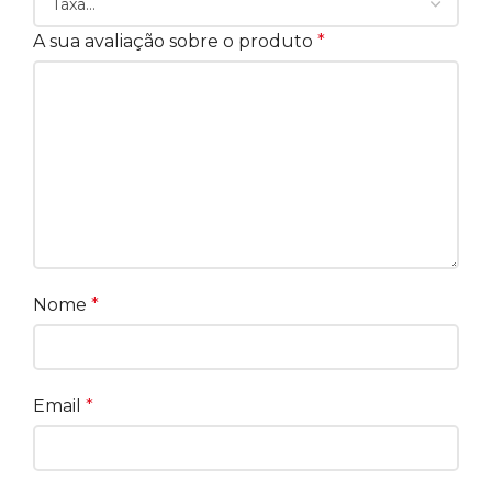
A sua avaliação sobre o produto
*
Nome
*
Email
*