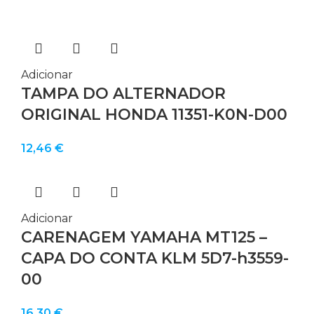
Adicionar
TAMPA DO ALTERNADOR
ORIGINAL HONDA 11351-K0N-D00
12,46
€
Adicionar
CARENAGEM YAMAHA MT125 –
CAPA DO CONTA KLM 5D7-h3559-
00
16,30
€