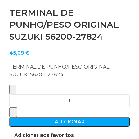
TERMINAL DE
PUNHO/PESO ORIGINAL
SUZUKI 56200-27824
45,09
€
TERMINAL DE PUNHO/PESO ORIGINAL
SUZUKI 56200-27824
Quantidade
de
TERMINAL
DE
ADICIONAR
PUNHO/PESO
Adicionar aos favoritos
ORIGINAL