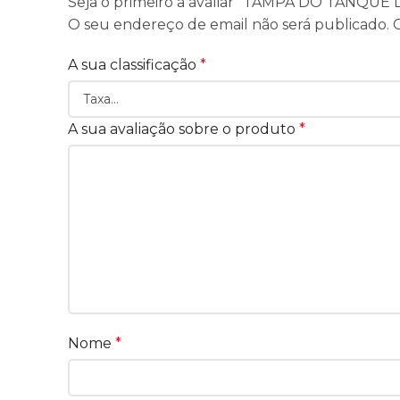
Seja o primeiro a avaliar “TAMPA DO TANQ
O seu endereço de email não será publicado.
A sua classificação
*
A sua avaliação sobre o produto
*
Nome
*