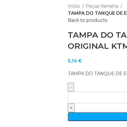
Início
Peças Yamaha
TAMPA DO TANQUE DE E
Back to products
TAMPA DO T
ORIGINAL KTM
5,14
€
TAMPA DO TANQUE DE E
Quantidade
de
TAMPA
DO
TANQUE