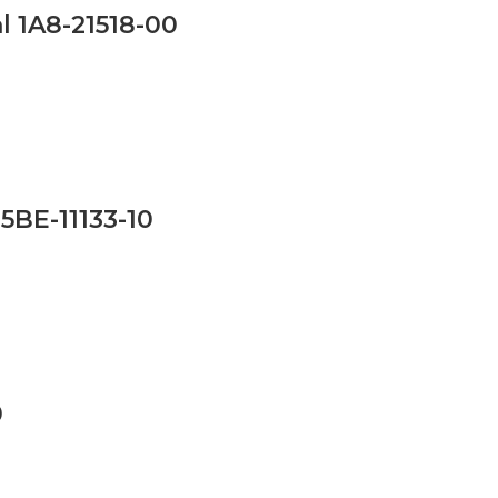
l 1A8-21518-00
5BE-11133-10
0