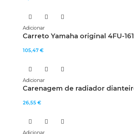
Adicionar
Carreto Yamaha original 4FU-161
105,47
€
Adicionar
Carenagem de radiador dianteir
26,55
€
Adicionar