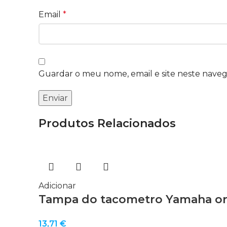
Email
*
Guardar o meu nome, email e site neste nave
Produtos Relacionados
Adicionar
Tampa do tacometro Yamaha ori
13,71
€