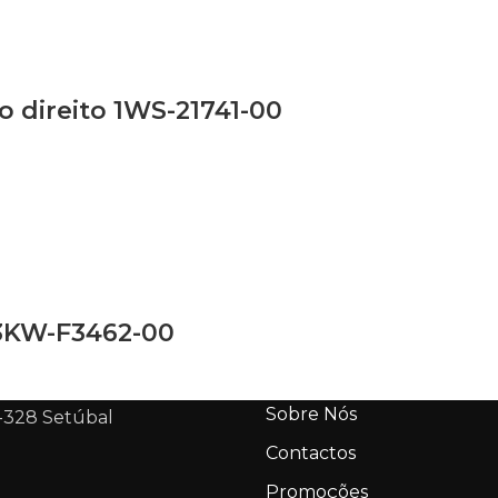
o direito 1WS-21741-00
KW-F3462-00
Sobre Nós
-328 Setúbal
Contactos
Promoções