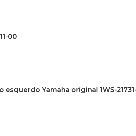
11-00
o esquerdo Yamaha original 1WS-21731