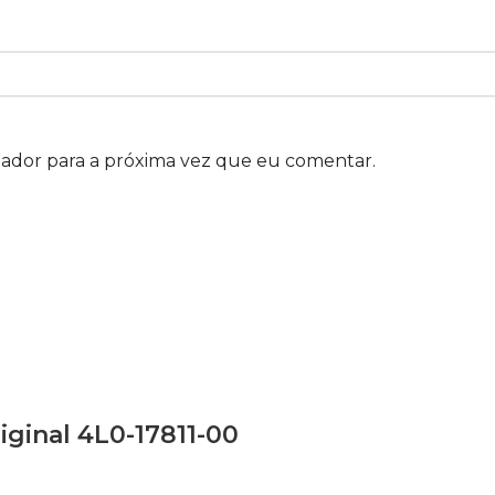
gador para a próxima vez que eu comentar.
ginal 4L0-17811-00