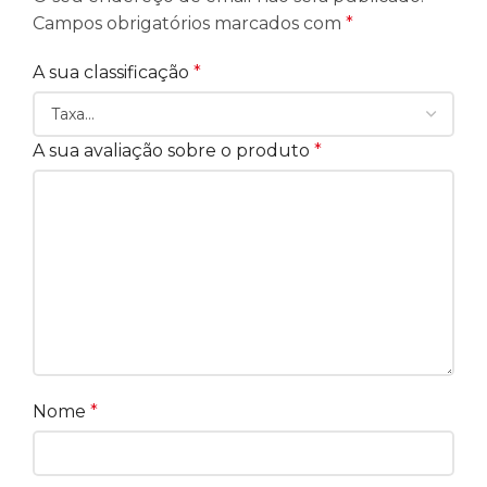
Campos obrigatórios marcados com
*
A sua classificação
*
A sua avaliação sobre o produto
*
Nome
*