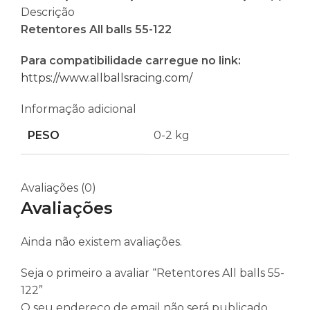
Descrição
Retentores All balls 55-122
Para compatibilidade carregue no link:
https://www.allballsracing.com/
Informação adicional
PESO
0-2 kg
Avaliações (0)
Avaliações
Ainda não existem avaliações.
Seja o primeiro a avaliar “Retentores All balls 55-
122”
O seu endereço de email não será publicado.