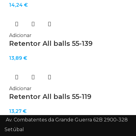
14,24
€
Adicionar
Retentor All balls 55-139
13,89
€
Adicionar
Retentor All balls 55-119
13,27
€
Av. Combatentes da Grande Guerra 62B 2900-328
Setúbal