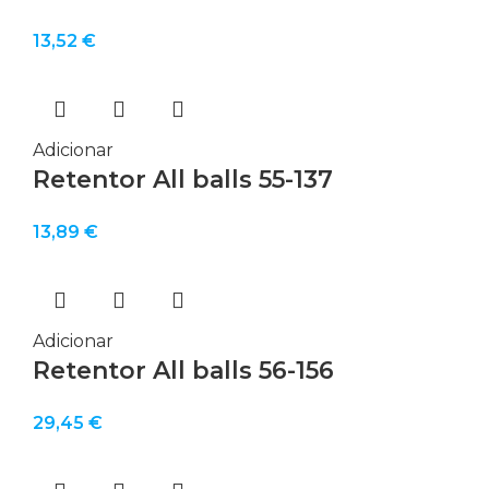
13,52
€
Adicionar
Retentor All balls 55-137
13,89
€
Adicionar
Retentor All balls 56-156
29,45
€