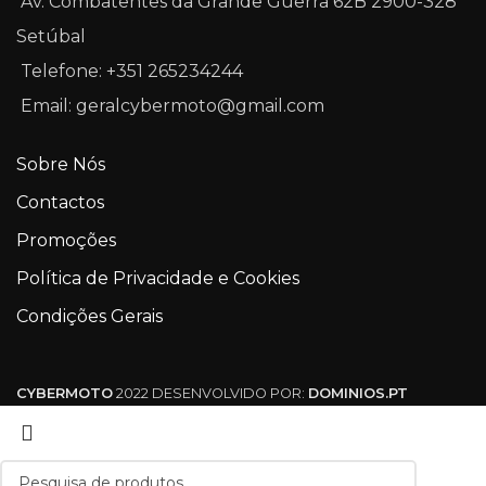
Av. Combatentes da Grande Guerra 62B 2900-328
Setúbal
Telefone: +351 265234244
Email: geralcybermoto@gmail.com
Sobre Nós
Contactos
Promoções
Política de Privacidade e Cookies
Condições Gerais
CYBERMOTO
2022 DESENVOLVIDO POR:
DOMINIOS.PT