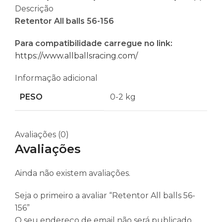
Descrição
Retentor All balls 56-156
Para compatibilidade carregue no link:
https://www.allballsracing.com/
Informação adicional
PESO
0-2 kg
Avaliações (0)
Avaliações
Ainda não existem avaliações.
Seja o primeiro a avaliar “Retentor All balls 56-
156”
O seu endereço de email não será publicado.