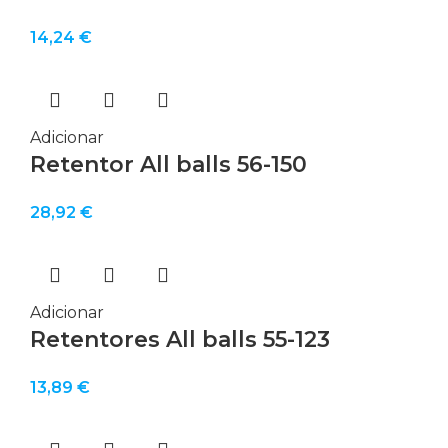
14,24
€
Adicionar
Retentor All balls 56-150
28,92
€
Adicionar
Retentores All balls 55-123
13,89
€