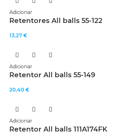
Adicionar
Retentores All balls 55-122
13,27
€
Adicionar
Retentor All balls 55-149
20,40
€
Adicionar
Retentor All balls 111A174FK