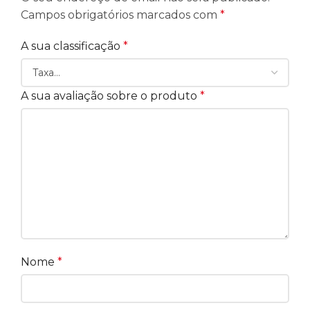
Campos obrigatórios marcados com
*
A sua classificação
*
A sua avaliação sobre o produto
*
Nome
*