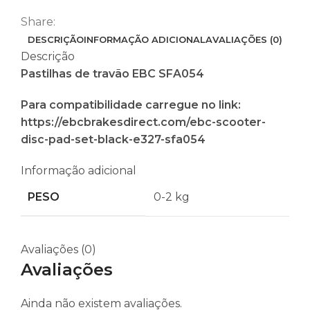
Share:
DESCRIÇÃO
INFORMAÇÃO ADICIONAL
AVALIAÇÕES (0)
Descrição
Pastilhas de travão EBC SFA054
Para compatibilidade carregue no link:
https://ebcbrakesdirect.com/ebc-scooter-
disc-pad-set-black-e327-sfa054
Informação adicional
PESO
0-2 kg
Avaliações (0)
Avaliações
Ainda não existem avaliações.