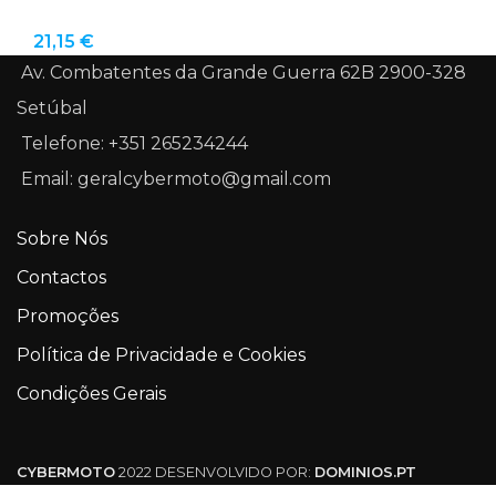
21,15
€
Av. Combatentes da Grande Guerra 62B 2900-328
Setúbal
Telefone: +351 265234244
Email: geralcybermoto@gmail.com
Sobre Nós
Contactos
Promoções
Política de Privacidade e Cookies
Condições Gerais
CYBERMOTO
2022 DESENVOLVIDO POR:
DOMINIOS.PT