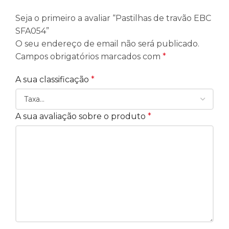
Seja o primeiro a avaliar “Pastilhas de travão EBC
SFA054”
O seu endereço de email não será publicado.
Campos obrigatórios marcados com
*
A sua classificação
*
A sua avaliação sobre o produto
*