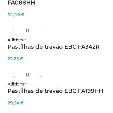
FA088HH
34,40
€
Adicionar
Pastilhas de travão EBC FA342R
22,65
€
Adicionar
Pastilhas de travão EBC FA199HH
29,24
€