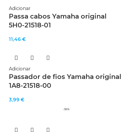
Adicionar
Passa cabos Yamaha original
5H0-21518-01
11,46
€
Adicionar
Passador de fios Yamaha original
1A8-21518-00
3,99
€
-38%