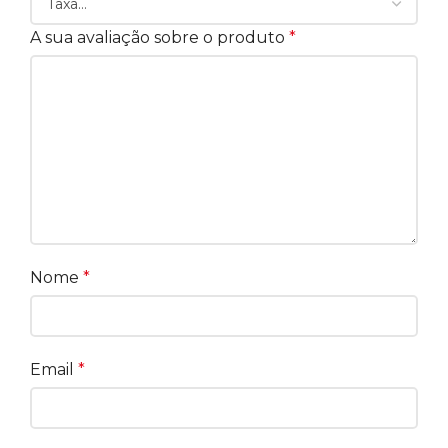
A sua avaliação sobre o produto
*
Nome
*
Email
*