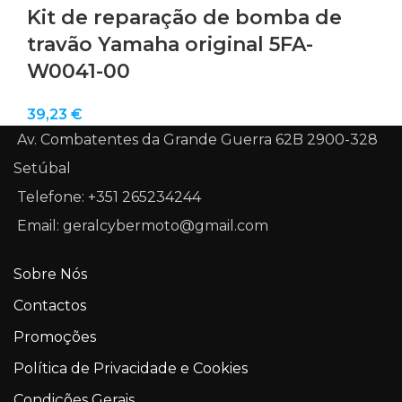
Kit de reparação de bomba de
travão Yamaha original 5FA-
W0041-00
39,23
€
Av. Combatentes da Grande Guerra 62B 2900-328
Setúbal
Telefone: +351 265234244
Email: geralcybermoto@gmail.com
Sobre Nós
Contactos
Promoções
Política de Privacidade e Cookies
Condições Gerais