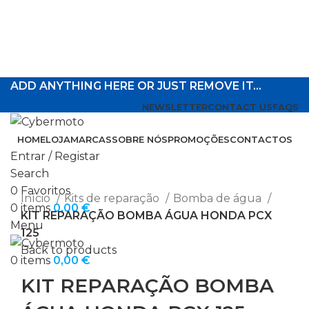
ADD ANYTHING HERE OR JUST REMOVE IT…
NEWSLETTER
CONTACT US
FAQS
HOME
LOJA
MARCAS
SOBRE NÓS
PROMOÇÕES
CONTACTOS
Entrar / Registar
Search
Click to enlarge
0
Favoritos
Início
Kits de reparação
Bomba de água
0
items
0,00
€
KIT REPARAÇÃO BOMBA ÁGUA HONDA PCX
Menu
125
Back to products
0
items
0,00
€
KIT REPARAÇÃO BOMBA