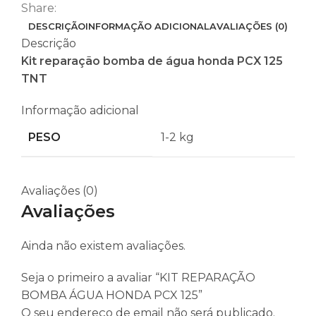
Share:
DESCRIÇÃO
INFORMAÇÃO ADICIONAL
AVALIAÇÕES (0)
Descrição
Kit reparação bomba de água honda PCX 125
TNT
Informação adicional
PESO
1-2 kg
Avaliações (0)
Avaliações
Ainda não existem avaliações.
Seja o primeiro a avaliar “KIT REPARAÇÃO
BOMBA ÁGUA HONDA PCX 125”
O seu endereço de email não será publicado.