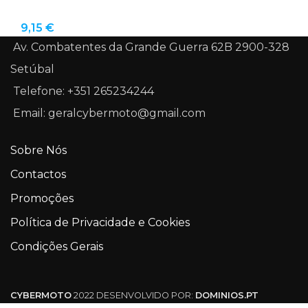
9,15
€
Av. Combatentes da Grande Guerra 62B 2900-328
Setúbal
Telefone: +351 265234244
Email: geralcybermoto@gmail.com
Sobre Nós
Contactos
Promoções
Política de Privacidade e Cookies
Condições Gerais
CYBERMOTO
2022 DESENVOLVIDO POR:
DOMINIOS.PT