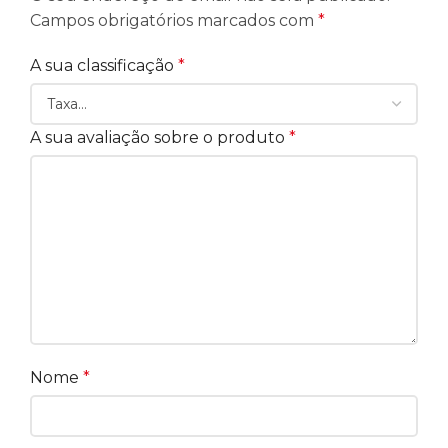
Campos obrigatórios marcados com
*
A sua classificação
*
A sua avaliação sobre o produto
*
Nome
*