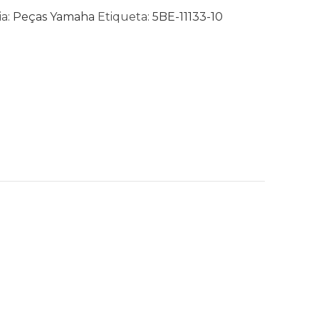
a:
Peças Yamaha
Etiqueta:
5BE-11133-10