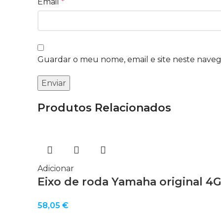
Email
*
Guardar o meu nome, email e site neste nave
Produtos Relacionados
Adicionar
Eixo de roda Yamaha original 4G
58,05
€