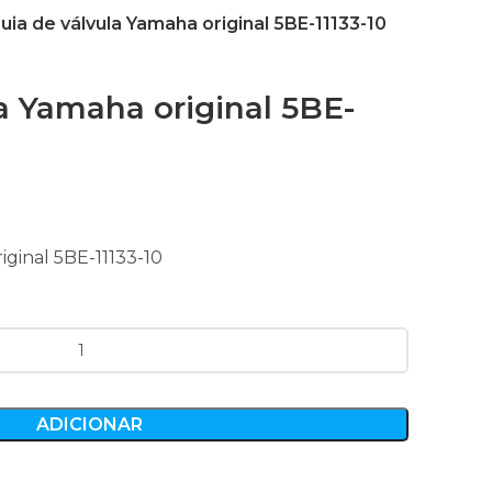
uia de válvula Yamaha original 5BE-11133-10
a Yamaha original 5BE-
iginal 5BE-11133-10
ADICIONAR