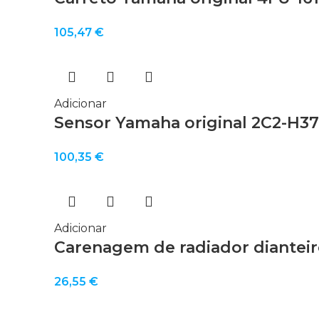
105,47
€
Adicionar
Sensor Yamaha original 2C2-H37
100,35
€
Adicionar
Carenagem de radiador dianteir
26,55
€