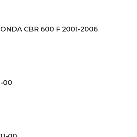
ONDA CBR 600 F 2001-2006
3-00
11-00