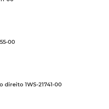
55-00
o direito 1WS-21741-00