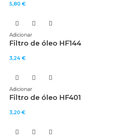
5,80
€
Adicionar
Filtro de óleo HF144
3,24
€
Adicionar
Filtro de óleo HF401
3,20
€