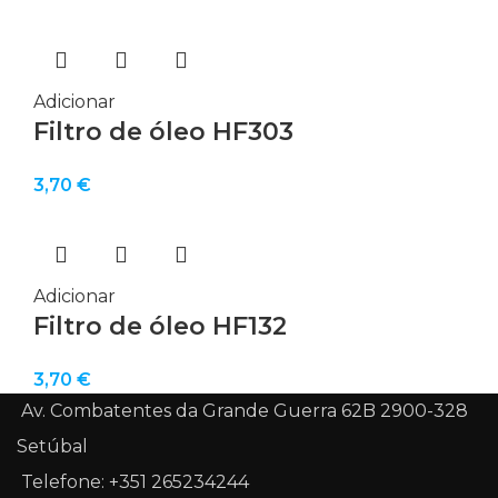
Adicionar
Filtro de óleo HF303
3,70
€
Adicionar
Filtro de óleo HF132
3,70
€
Av. Combatentes da Grande Guerra 62B 2900-328
Setúbal
Telefone: +351 265234244