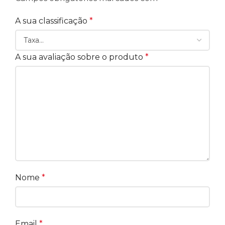
A sua classificação
*
A sua avaliação sobre o produto
*
Nome
*
Email
*