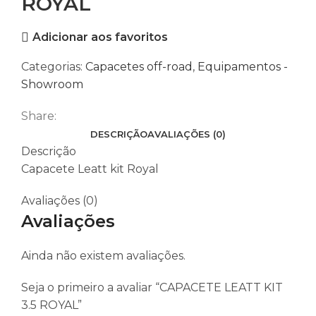
ROYAL
Adicionar aos favoritos
Categorias:
Capacetes off-road
,
Equipamentos -
Showroom
Share:
DESCRIÇÃO
AVALIAÇÕES (0)
Descrição
Capacete Leatt kit Royal
Avaliações (0)
Avaliações
Ainda não existem avaliações.
Seja o primeiro a avaliar “CAPACETE LEATT KIT
3.5 ROYAL”