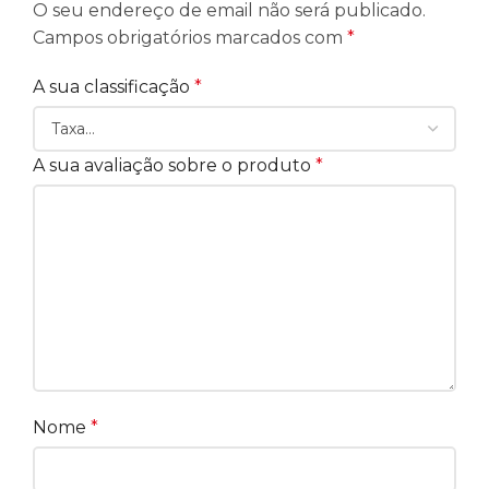
O seu endereço de email não será publicado.
Campos obrigatórios marcados com
*
A sua classificação
*
A sua avaliação sobre o produto
*
Nome
*