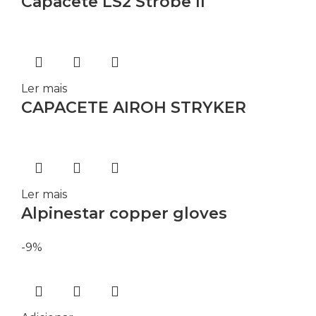
Capacete LS2 Strobe II
Ler mais
CAPACETE AIROH STRYKER
Ler mais
Alpinestar copper gloves
-9%